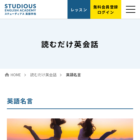
無料会員登録
レッスン
ログイン
選ばれる理由
読むだけ英会話
レッスンの流れ
代表紹介
HOME
読むだけ英会話
英語名言
読むだけ英会話
お問い合わせ
英語名言