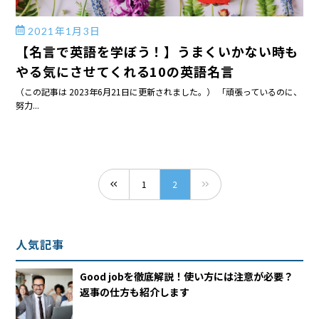
2021年1月3日
【名言で英語を学ぼう！】うまくいかない時も
やる気にさせてくれる10の英語名言
（この記事は 2023年6月21日に更新されました。） 「頑張っているのに、
努力...
1
2
人気記事
Good jobを徹底解説！使い方には注意が必要？
返事の仕方も紹介します