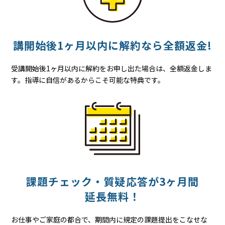
講開始後
1ヶ月以内に
解約なら
全額返金!
受講開始後1ヶ月以内に解約をお申し出た場合は、全額返金しま
す。指導に自信があるからこそ可能な特典です。
課題チェック・質疑応答が
3ヶ月間
延長無料！
お仕事やご家庭の都合で、期間内に規定の課題提出をこなせな