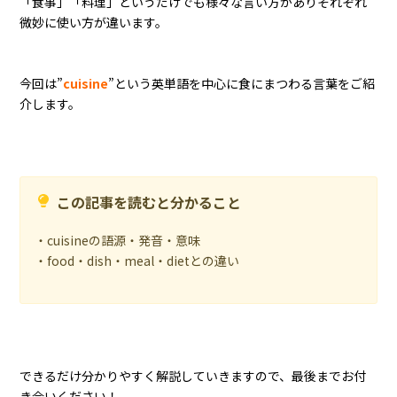
「食事」「料理」というだけでも様々な言い方がありそれぞれ
微妙に使い方が違います。
今回は”
cuisine
”という英単語を中心に食にまつわる言葉をご紹
介します。
この記事を読むと分かること
・cuisineの語源・発音・意味
・food・dish・meal・dietとの違い
できるだけ分かりやすく解説していきますので、最後までお付
き合いください！