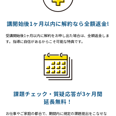
講開始後
1ヶ月以内に
解約なら
全額返金!
受講開始後1ヶ月以内に解約をお申し出た場合は、全額返金しま
す。指導に自信があるからこそ可能な特典です。
課題チェック・質疑応答が
3ヶ月間
延長無料！
お仕事やご家庭の都合で、期間内に規定の課題提出をこなせな