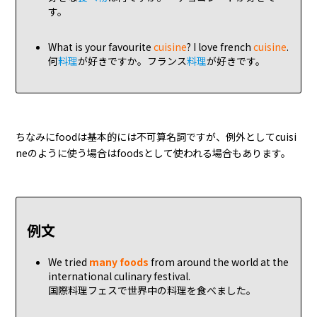
す。
What is your favourite
cuisine
? I love french
cuisine
.
何
料理
が好きですか。フランス
料理
が好きです。
ちなみにfoodは基本的には不可算名詞ですが、例外としてcuisi
neのように使う場合はfoodsとして使われる場合もあります。
例文
We tried
many foods
from around the world at the
international culinary festival.
国際料理フェスで世界中の料理を食べました。