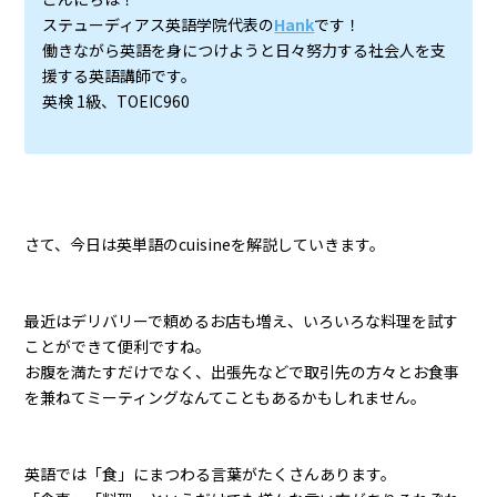
ステューディアス英語学院代表の
Hank
です！
働きながら英語を身につけようと日々努力する社会人を支
援する英語講師です。
英検 1級、TOEIC960
さて、今日は英単語のcuisineを解説していきます。
最近はデリバリーで頼めるお店も増え、いろいろな料理を試す
ことができて便利ですね。
お腹を満たすだけでなく、出張先などで取引先の方々とお食事
を兼ねてミーティングなんてこともあるかもしれません。
英語では「食」にまつわる言葉がたくさんあります。