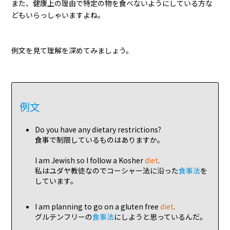
また、健康上の理由で特定の物を食べないようにしている方な
どもいらっしゃいますよね。
例文を見て理解を深めてみましょう。
例文
Do you have any dietary restrictions?
食事で制限しているものはありますか。
I am Jewish so I follow a Kosher
diet
.
私はユダヤ教徒なのでコーシャー法に沿った
食事法
を
しています。
I am planning to go on a gluten free
diet
.
グルテンフリーの
食事法
にしようと思っているんだ。