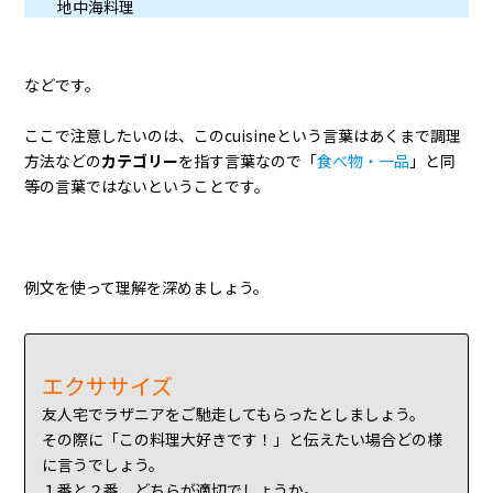
地中海料理
などです。
ここで注意したいのは、このcuisineという言葉はあくまで調理
方法などの
カテゴリー
を指す言葉なので「
食べ物・一品
」と同
等の言葉ではないということです。
例文を使って理解を深めましょう。
エクササイズ
友人宅でラザニアをご馳走してもらったとしましょう。
その際に「この料理大好きです！」と伝えたい場合どの様
に言うでしょう。
１番と２番、どちらが適切でしょうか。