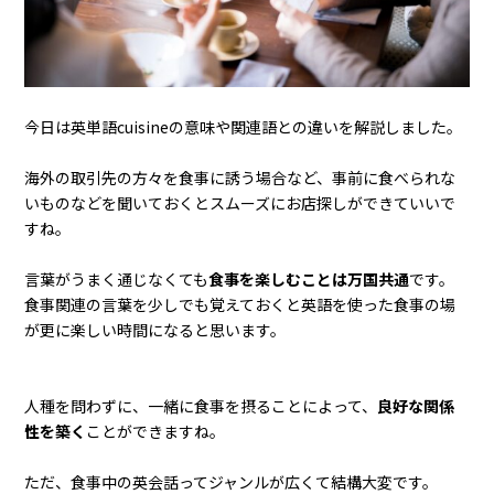
今日は英単語cuisineの意味や関連語との違いを解説しました。
海外の取引先の方々を食事に誘う場合など、事前に食べられな
いものなどを聞いておくとスムーズにお店探しができていいで
すね。
言葉がうまく通じなくても
食事を楽しむことは万国共通
です。
食事関連の言葉を少しでも覚えておくと英語を使った食事の場
が更に楽しい時間になると思います。
人種を問わずに、一緒に食事を摂ることによって、
良好な関係
性を築く
ことができますね。
ただ、食事中の英会話ってジャンルが広くて結構大変です。