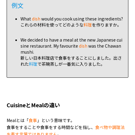
例文
What
dish
would you cook using these ingredients?
これらの材料を使ってどのような
料理
を作りますか。
We decided to have a meal at the new Japanese cui
sine restaurant. My favourite
dish
was the Chawan
mushi.
新しい日本料理店で食事をすることにしました。出さ
れた
料理
で茶碗蒸しが一番気に入りました。
CuisineとMealの違い
Mealとは「
食事
」という意味です。
食事をすることや食事をする時間などを指し、
食べ物や調理法
を表す言葉ではありません
。