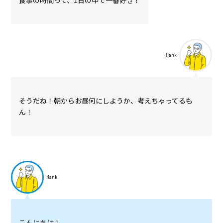
食事の時間って、1日の中で一番好き！
Hank
そうだね！朝からお昼何にしようか、考えちゃってるも
ん！
Hank
こんにちは！