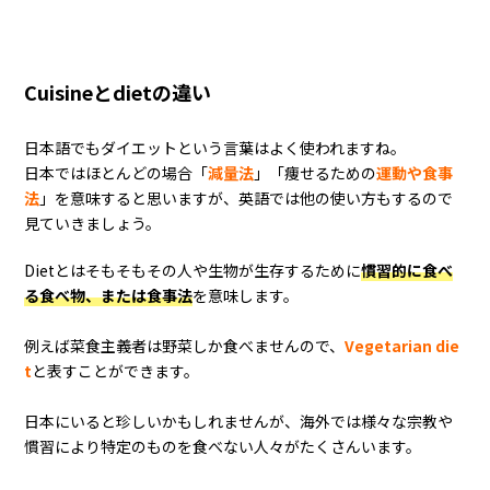
Cuisineとdietの違い
日本語でもダイエットという言葉はよく使われますね。
日本ではほとんどの場合「
減量法
」「痩せるための
運動や食事
法
」を意味すると思いますが、英語では他の使い方もするので
見ていきましょう。
Dietとはそもそもその人や生物が生存するために
慣習的に食べ
る食べ物、または食事法
を意味します。
例えば菜食主義者は野菜しか食べませんので、
Vegetarian die
t
と表すことができます。
日本にいると珍しいかもしれませんが、海外では様々な宗教や
慣習により特定のものを食べない人々がたくさんいます。