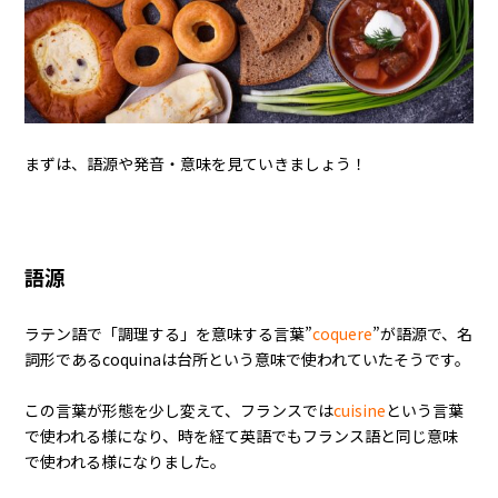
まずは、語源や発音・意味を見ていきましょう！
語源
ラテン語で「調理する」を意味する言葉”
coquere
”が語源で、名
詞形であるcoquinaは台所という意味で使われていたそうです。
この言葉が形態を少し変えて、フランスでは
cuisine
という言葉
で使われる様になり、時を経て英語でもフランス語と同じ意味
で使われる様になりました。