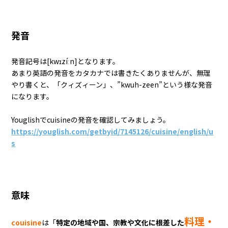
発音
発音記号は[kwɪzíːn]となります。
あまり英語の発音をカタカナでは書きたくありませんが、無理
やり書くと、「クィズィーン」、”kwuh-zeen”という様な発音
になります。
Youglishでcuisineの発音を確認してみましょう。
https://youglish.com/getbyid/7145126/cuisine/english/u
s
意味
料理・
couisine
は「
特定の地域や国、宗教や文化に根差した