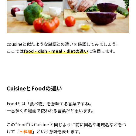
cousineと似たような単語との違いを確認してみましょう。
ここでは
food・dish・meal・dietの違い
に注目します。
CuisineとFoodの違い
Foodとは「食べ物」を意味する言葉ですね。
一番多くの場面で使われる言葉だと思います。
この”food”は Cuisine と同じように前に国名や地域名などをつ
けて「
〜料理
」という意味を表せます。