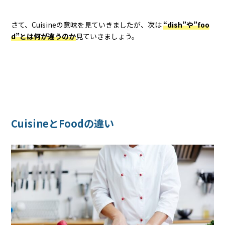
さて、Cuisineの意味を見ていきましたが、次は
“dish”や”foo
d”とは何が違うのか
見ていきましょう。
CuisineとFoodの違い