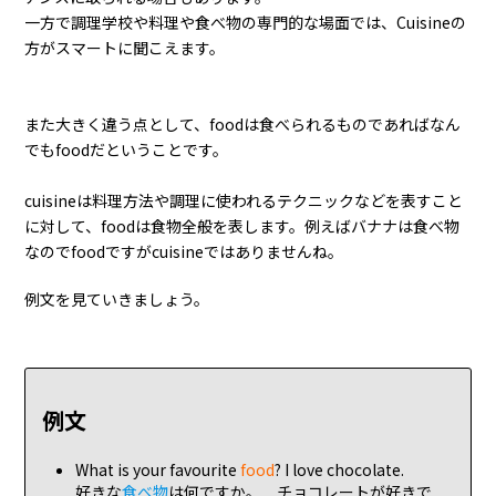
一方で調理学校や料理や食べ物の専門的な場面では、Cuisineの
方がスマートに聞こえます。
また大きく違う点として、foodは食べられるものであればなん
でもfoodだということです。
cuisineは料理方法や調理に使われるテクニックなどを表すこと
に対して、foodは食物全般を表します。例えばバナナは食べ物
なのでfoodですがcuisineではありませんね。
例文を見ていきましょう。
例文
What is your favourite
food
? I love chocolate.
好きな
食べ物
は何ですか。 チョコレートが好きで