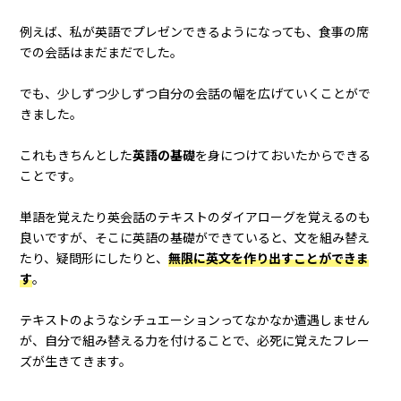
例えば、私が英語でプレゼンできるようになっても、食事の席
での会話はまだまだでした。
でも、少しずつ少しずつ自分の会話の幅を広げていくことがで
きました。
これもきちんとした
英語の基礎
を身につけておいたからできる
ことです。
単語を覚えたり英会話のテキストのダイアローグを覚えるのも
良いですが、そこに英語の基礎ができていると、文を組み替え
たり、疑問形にしたりと、
無限に英文を作り出すことができま
す
。
テキストのようなシチュエーションってなかなか遭遇しません
が、自分で組み替える力を付けることで、必死に覚えたフレー
ズが生きてきます。