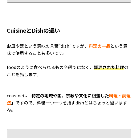
CuisineとDishの違い
お皿
や器という意味の言葉”dish”ですが、
料理の一品
という意
味で使用することも多いです。
foodのように食べられるもの全般ではなく、
調理された料理
の
ことを指します。
cousineは「
特定の地域や国、宗教や文化に根差した
料理・調理
法
」ですので、料理一つ一つを指すdishとはちょっと違います
ね。