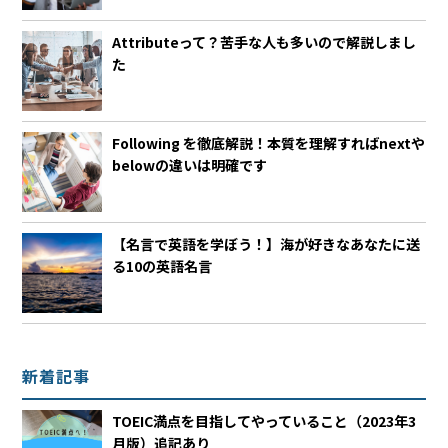
Attributeって？苦手な人も多いので解説しまし
た
Following を徹底解説！本質を理解すればnextや
belowの違いは明確です
【名言で英語を学ぼう！】海が好きなあなたに送
る10の英語名言
新着記事
TOEIC満点を目指してやっていること（2023年3
月版）追記あり