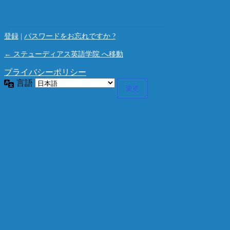
登録
|
パスワードをお忘れですか ?
← ステューディアス英語学院 へ移動
プライバシーポリシー
言語