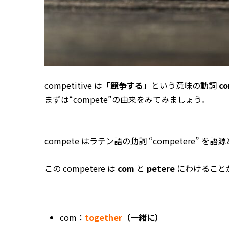
competitive は「
競争する
」という意味の動詞
c
まずは“compete”の由来をみてみましょう。
compete はラテン語の動詞 “competere” を
この competere は
com
と
petere
にわけること
com：
together
（一緒に）