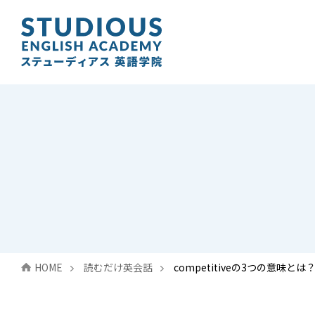
HOME
読むだけ英会話
competitiveの3つの意