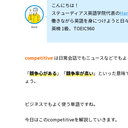
こんにちは！
ステューディアス英語学院代表の
Ha
働きながら英語を身につけようと日
英検 1級、TOEIC960
Hank
competitive
は日常会話でもニュースなどでもよ
「
競争心がある
」「
競争率が高い
」といった意味
ょう。
ビジネスでもよく使う単語ですね。
今日はこのcompetitiveを解説していきます。