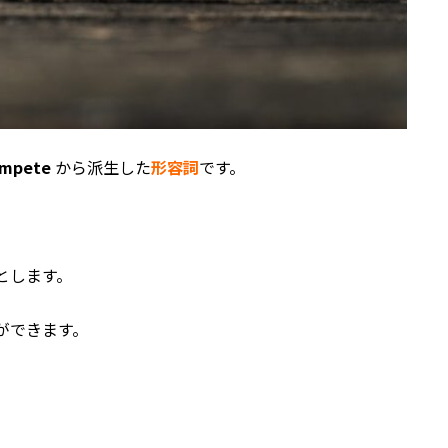
ompete
から派生した
形容詞
です。
語源とします。
ができます。