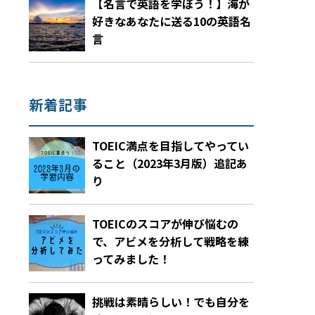
【名言で英語を学ぼう！】海が
好きなあなたに送る10の英語名
言
新着記事
TOEIC満点を目指してやってい
ること（2023年3月版）追記あ
り
TOEICのスコアが伸び悩むの
で、アビメを分析して戦略を練
ってみました！
挑戦は素晴らしい！でも自分を