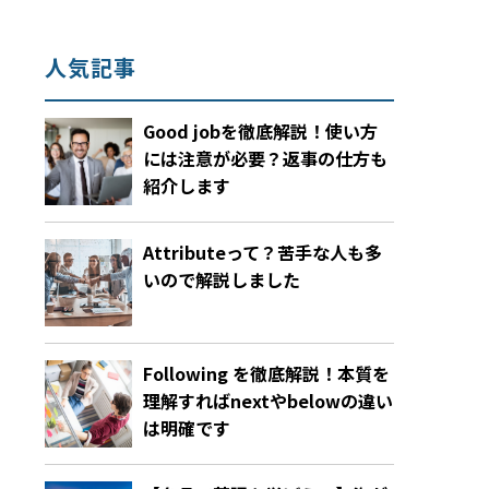
人気記事
Good jobを徹底解説！使い方
には注意が必要？返事の仕方も
紹介します
Attributeって？苦手な人も多
いので解説しました
Following を徹底解説！本質を
理解すればnextやbelowの違い
は明確です