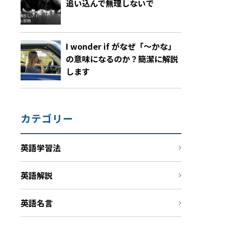
追い込んで無理しないで
I wonder if がなぜ「～かな」
の意味になるのか？簡潔に解説
します
カテゴリー
英語学習法
英語解説
英語名言