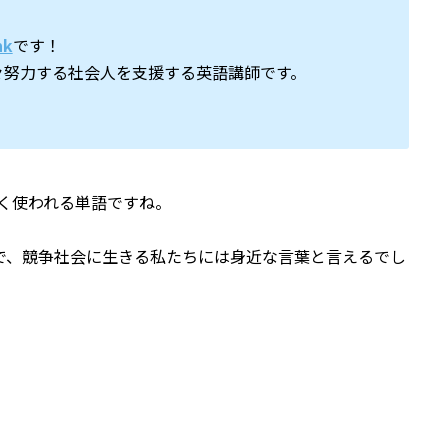
nk
です！
々努力する社会人を支援する英語講師です。
く使われる単語ですね。
で、競争社会に生きる私たちには身近な言葉と言えるでし