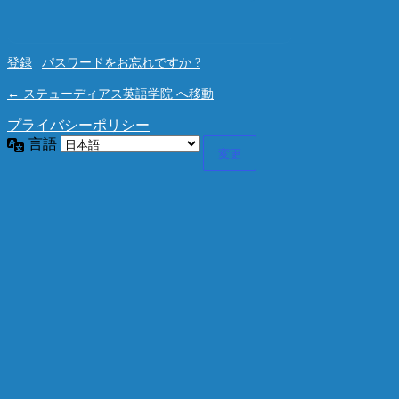
登録
|
パスワードをお忘れですか ?
← ステューディアス英語学院 へ移動
プライバシーポリシー
言語