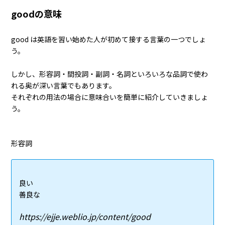
goodの意味
good は英語を習い始めた人が初めて接する言葉の一つでしょ
う。
しかし、形容詞・間投詞・副詞・名詞といろいろな品詞で使わ
れる奥が深い言葉でもあります。
それぞれの用法の場合に意味合いを簡単に紹介していきましょ
う。
形容詞
良い
善良な
https://ejje.weblio.jp/content/good