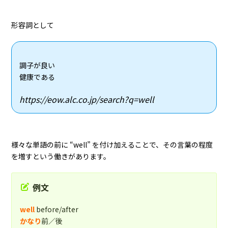
形容詞として
調子が良い
健康である
https://eow.alc.co.jp/search?q=well
様々な単語の前に “well” を付け加えることで、その言葉の程度
を増すという働きがあります。
例文
well
before/after
かなり
前／後