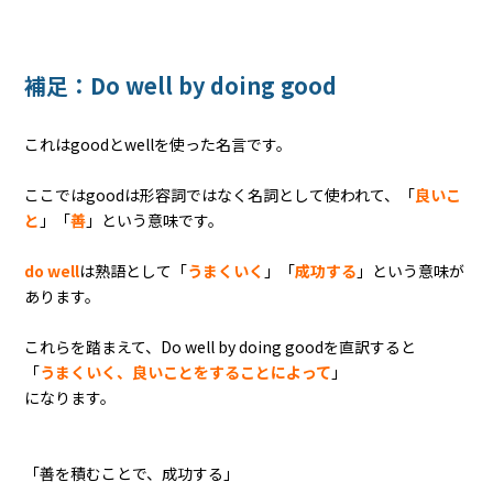
補足：Do well by doing good
これはgoodとwellを使った名言です。
ここではgoodは形容詞ではなく名詞として使われて、「
良いこ
と
」「
善
」という意味です。
do well
は熟語として「
うまくいく
」「
成功する
」という意味が
あります。
これらを踏まえて、Do well by doing goodを直訳すると
「
うまくいく、良いことをすることによって
」
になります。
「善を積むことで、成功する」