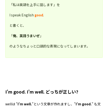
「私は英語を上手に話します」を
I speak English
good
.
と書くと、
「
俺、英語うまいぜ
」
のようなちょっと口語的な表現になってしまいます。
I’m good. I’m well. どっちが正しい?
wellは ”
I’m well.
”という文章が作れますし、”
I’m good.
” も文