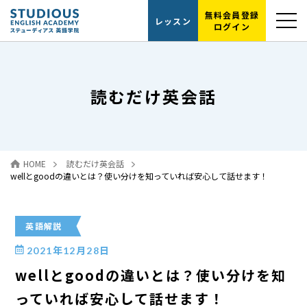
無料会員登録
レッスン
ログイン
選ばれる理由
読むだけ英会話
レッスンの流れ
代表紹介
HOME
読むだけ英会話
読むだけ英会話
wellとgoodの違いとは？使い分けを知っていれば安心して話せます！
お問い合わせ
英語解説
2021年12月28日
wellとgoodの違いとは？使い分けを知
っていれば安心して話せます！