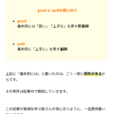
good と wellの使い分け
good
基本的には「良い」「上手な」を表す
形容詞
well
基本的に「上手に」を表す
副詞
上記に「基本的には」と書いたのは、ごく一部に
例外がある
か
らです。
その例外は記事内で解説していきます。
この記事が英語を学ぶ皆さんの役に立つように、一生懸命書い