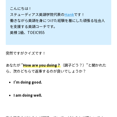
こんにちは！
ステューディアス英語学院代表の
Hank
です！
働きながら英語を身につけた経験を基にした頑張る社会人
を支援する英語コーチです。
英検 1級、TOEIC955
突然ですがクイズです！
あなたが ”
How are you doing？
（調子どう？）”と聞かれた
ら、次のどちらで返事するのが良いでしょうか？
I’m doing good.
I am doing well.