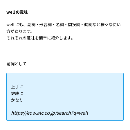
well の意味
well にも、副詞・形容詞・名詞・間投詞・動詞など様々な使い
方があります。
それぞれの意味を簡単に紹介します。
副詞として
上手に
健康に
かなり
https://eow.alc.co.jp/search?q=well