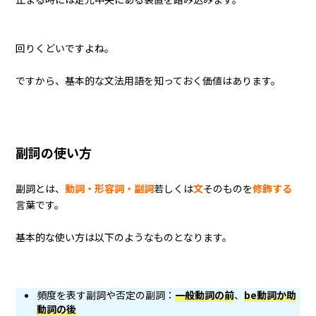
回りくどいですよね。
ですから、基本的な文法用語を知っておく価値はあります。
副詞の使い方
副詞とは、
動詞・形容詞・副詞
若しくは
文
そのものを
修飾する
言葉です。
基本的な使い方は以下のようなものとなります。
頻度を表す副詞や否定の副詞：
一般動詞の前
、
be動詞か助
動詞の後