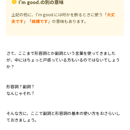
I’m good.の別の意味
上記の他に、I’m good.には何かを断るときに使う「
大丈
夫です
」「
結構です
」の意味もあります。
さて、ここまで形容詞とか副詞という言葉を使ってきました
が、中にはちょっと戸惑っている方もいるのではないでしょう
か？
形容詞？副詞？
なんじゃそれ？
そんな方に、ここで副詞と形容詞の基本の使い方をおさらいし
ておきましょう。