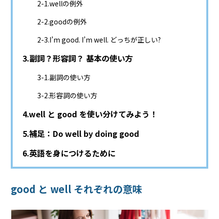
wellの例外
goodの例外
I’m good. I’m well. どっちが正しい?
副詞？形容詞？ 基本の使い方
副詞の使い方
形容詞の使い方
well と good を使い分けてみよう！
補足：Do well by doing good
英語を身につけるために
good と well それぞれの意味