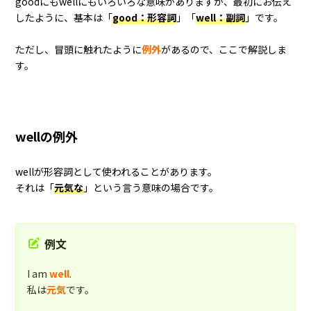
goodにもwellにもいろいろな意味がありますが、最初にお伝え
したように、基本は「
good：形容詞
」「
well：副詞
」です。
ただし、冒頭に触れたように
例外
があるので、ここで解説しま
す。
wellの例外
wellが形容詞として使われることがあります。
それは「
元気な
」という言う意味の場合です。
例文
I am
well
.
私は
元気
です。