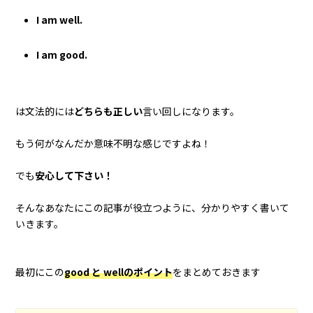
I am well.
I am good.
は文法的には
どちらも正しい
言い回しになります。
もう何がなんだか意味不明な感じですよね！
でも
安心して下さい！
そんなあなたにこの記事が役立つように、分かりやすく書いて
いきます。
最初にこの
good と wellのポイント
をまとめておきます