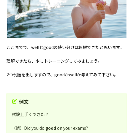
ここまでで、wellとgoodの使い分けは理解できたと思います。
理解できたら、少しトレーニングしてみましょう。
2つ例題を出しますので、goodかwellか考えてみて下さい。
例文
試験上手くできた？
（誤）Did you do
good
on your exams?