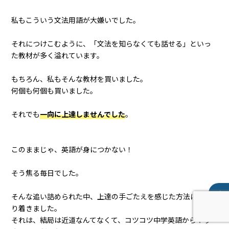
私もこういう文法用語が大嫌いでした。
それにつけこむように、「文法を知らなくても話せる」といっ
た教材が多く溢れています。
もちろん、私もそんな教材を買いました。
何個も何個も買いました。
それでも
一向に上達しませんでした
。
このままじゃ、英語が身につかない！
そう焦る毎日でした。
そんな追い詰められた中、上達の手ごたえを感じた方法にたど
り着きました。
それは、結局は近道なんてなくて、コツコツ中学英語からやり