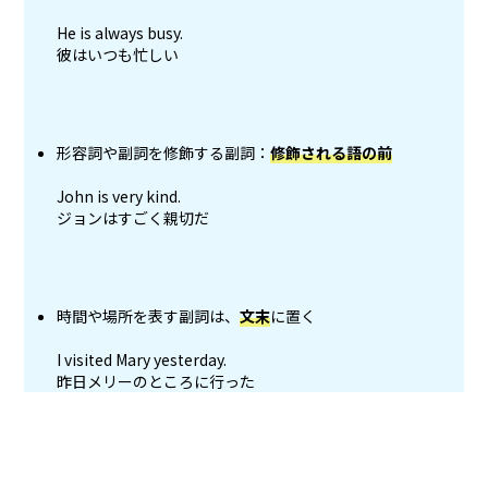
He is always busy.
彼はいつも忙しい
形容詞や副詞を修飾する副詞：
修飾される語の前
John is very kind.
ジョンはすごく親切だ
時間や場所を表す副詞は、
文末
に置く
I visited Mary yesterday.
昨日メリーのところに行った