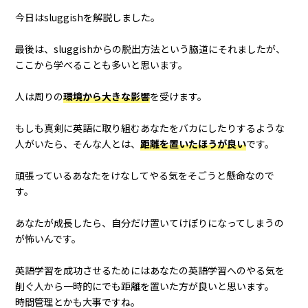
今日はsluggishを解説しました。
最後は、sluggishからの脱出方法という脇道にそれましたが、
ここから学べることも多いと思います。
人は周りの
環境から大きな影響
を受けます。
もしも真剣に英語に取り組むあなたをバカにしたりするような
人がいたら、そんな人とは、
距離を置いたほうが良い
です。
頑張っているあなたをけなしてやる気をそごうと懸命なので
す。
あなたが成長したら、自分だけ置いてけぼりになってしまうの
が怖いんです。
英語学習を成功させるためにはあなたの英語学習へのやる気を
削ぐ人から一時的にでも距離を置いた方が良いと思います。
時間管理とかも大事ですね。