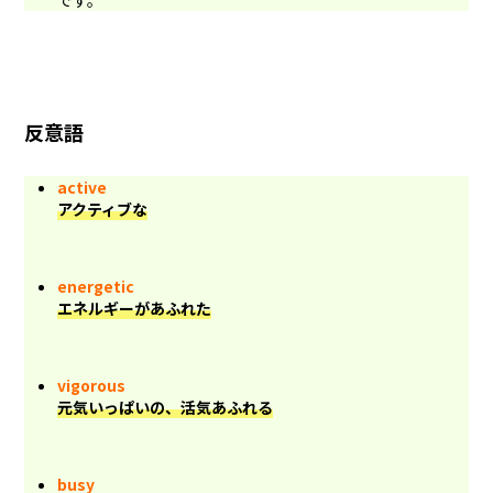
です。
反意語
active
アクティブな
energetic
エネルギーがあふれた
vigorous
元気いっぱいの、活気あふれる
busy