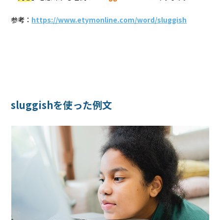
参考：
https://www.etymonline.com/word/sluggish
sluggishを使った例文