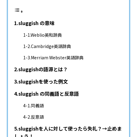
sluggish の意味
Weblio英和辞典
Cambridge英語辞典
Merriam Webster英語辞典
sluggishの語源とは？
sluggishを使った例文
sluggish の同義語と反意語
同義語
反意語
sluggishを人に対して使ったら失礼？→止めま
しょう！