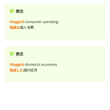
例文
Sluggish
consumer spending
低調な
個人消費
例文
Sluggish
domestic economy
低迷した
国内経済