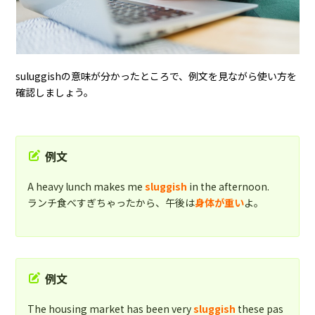
suluggishの意味が分かったところで、例文を見ながら使い方を
確認しましょう。
例文
A heavy lunch makes me
sluggish
in the afternoon.
ランチ食べすぎちゃったから、午後は
身体が重い
よ。
例文
The housing market has been very
sluggish
these pas