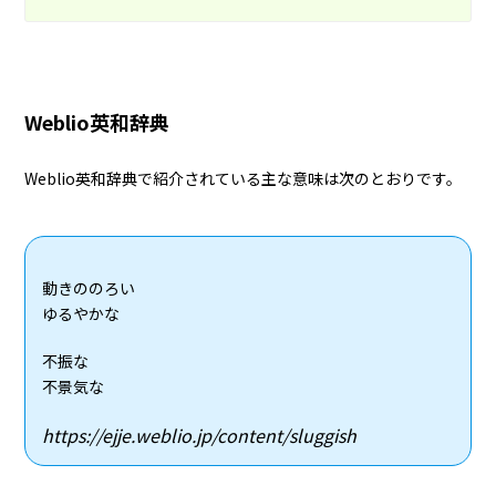
Weblio英和辞典
Weblio英和辞典で紹介されている主な意味は次のとおりです。
動きののろい
ゆるやかな
不振な
不景気な
https://ejje.weblio.jp/content/sluggish