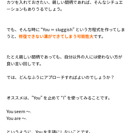
カツを入れておきたい、親しい間柄であれば、そんなシチュエ
ーションもありうるでしょう。
でも、そんな時に “You ＝ sluggish” という方程式を作ってしま
うと、
修復できない溝ができてしまう可能性大
です。
たとえ親しい間柄であっても、自分以外の人には使わない方が
良い言い回しです。
では、どんなふうにアプローチすればよいのでしょうか？
オススメは、”You” を止めて “I” を使ってみることです。
You seem ～.
You are ～.
というように、You を主語にしないことです。