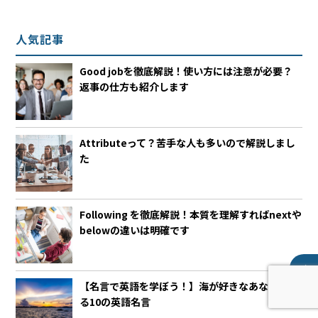
人気記事
Good jobを徹底解説！使い方には注意が必要？
返事の仕方も紹介します
Attributeって？苦手な人も多いので解説しまし
た
Following を徹底解説！本質を理解すればnextや
belowの違いは明確です
【名言で英語を学ぼう！】海が好きなあなたに送
る10の英語名言