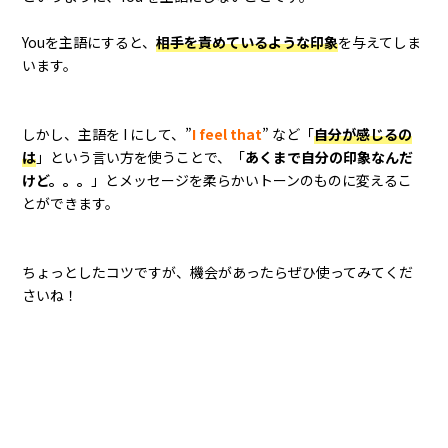
Youを主語にすると、
相手を責めているような印象
を与えてしま
います。
しかし、主語を I にして、”
I feel that
” など「
自分が感じるの
は
」という言い方を使うことで、「
あくまで自分の印象なんだ
けど。。。
」とメッセージを柔らかいトーンのものに変えるこ
とができます。
ちょっとしたコツですが、機会があったらぜひ使ってみてくだ
さいね！