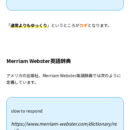
「
通常よりもゆっくり
」というところが
カギ
となります。
Merriam Webster英語辞典
アメリカの出版社、Merriam Webster英語辞典では次のように
定義しています。
slow to respond
https://www.merriam-webster.com/dictionary/re