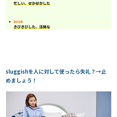
忙しい、せかせかした
brisk
きびきびした、活発な
sluggishを人に対して使ったら失礼？→止
めましょう！