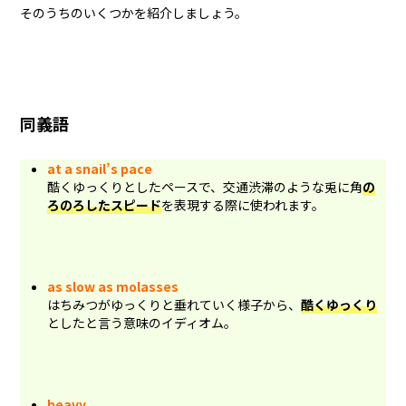
そのうちのいくつかを紹介しましょう。
同義語
at a snail’s pace
酷くゆっくりとしたペースで、交通渋滞のような兎に角
の
ろのろしたスピード
を表現する際に使われます。
as slow as molasses
はちみつがゆっくりと垂れていく様子から、
酷くゆっくり
としたと言う意味のイディオム。
heavy