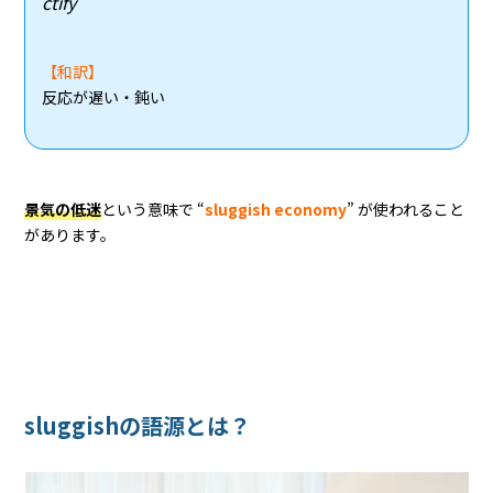
ctify
【和訳】
反応が遅い・鈍い
景気の低迷
という意味で “
sluggish economy
” が使われること
があります。
sluggishの語源とは？