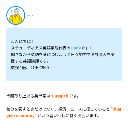
Hank
こんにちは！
ステューディアス英語学院代表の
Hank
です！
働きながら英語を身につけようと日々努力する社会人を支
援する英語講師です。
英検 1級、TOEIC960
今回取り上げる英単語は
sluggish
です。
気分を表すときだけでなく、経済ニュースに接していると “
slug
gish economy
” という言い回しに良く出会います。