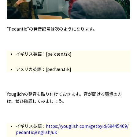
”Pedantic”の発音記号は次のようになります。
イギリス英語：[pəˈdæn.tɪk]
アメリカ英語：[pedˈæn.tɪk]
Youglichの発音も貼り付けておきます。音が聞ける環境の方
は、ぜひ確認してみましょう。
イギリス英語：
https://youglish.com/getbyid/69445409/
pedantic/english/uk