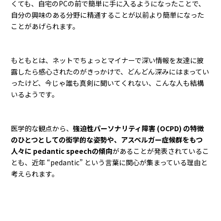
くても、自宅のPCの前で簡単に手に入るようになったことで、
自分の興味のある分野に精通することが以前より簡単になった
ことがあげられます。
もともとは、ネットでちょっとマイナーで深い情報を友達に披
露したら感心されたのがきっかけで、どんどん深みにはまってい
ったけど、今じゃ誰も真剣に聞いてくれない、こんな人も結構
いるようです。
医学的な観点から、
強迫性パーソナリティ障害 (OCPD) の特徴
のひとつとしての衒学的な姿勢や、アスペルガー症候群をもつ
人々に pedantic speechの傾向
があることが発表されているこ
とも、近年 “pedantic” という言葉に関心が集まっている理由と
考えられます。