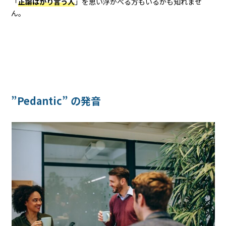
「
正論ばかり言う人
」を思い浮かべる方もいるかも知れませ
ん。
”Pedantic” の発音