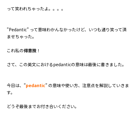
って笑われちゃったよ。。。。
”Pedantic” って意味わかんなかったけど、いつも通り笑って済
ませちゃった。
これ私の
得意技
！
さて、この英文におけるpedanticの意味は最後に書きました。
今日は、”
pedantic
” の意味や使い方、注意点を解説していきま
す。
どうぞ最後までお付き合いください。