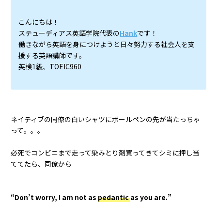
こんにちは！
ステューディアス英語学院代表の
Hank
です！
働きながら英語を身につけようと日々努力する社会人を支
援する英語講師です。
英検1級、TOEIC960
ネイティブの同僚の白いシャツにボールペンの先が当たっちゃ
って。。。
必死でコンビニまで走って染みとり剤買ってきてシミに押し当
ててたら、同僚から
“Don’t worry, I am not as
pedantic
as you are.”