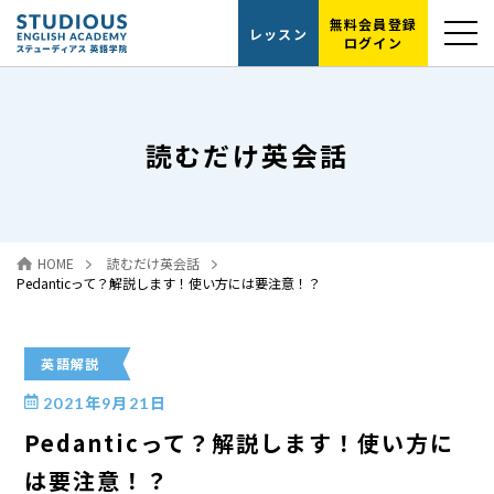
無料会員登録
レッスン
ログイン
選ばれる理由
読むだけ英会話
レッスンの流れ
代表紹介
HOME
読むだけ英会話
読むだけ英会話
Pedanticって？解説します！使い方には要注意！？
お問い合わせ
英語解説
2021年9月21日
Pedanticって？解説します！使い方に
は要注意！？