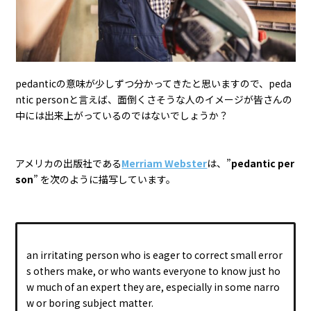
pedanticの意味が少しずつ分かってきたと思いますので、peda
ntic personと言えば、面倒くさそうな人のイメージが皆さんの
中には出来上がっているのではないでしょうか？
アメリカの出版社である
Merriam Webster
は、”
pedantic per
son
” を次のように描写しています。
an irritating person who is eager to correct small error
s others make, or who wants everyone to know just ho
w much of an expert they are, especially in some narro
w or boring subject matter.