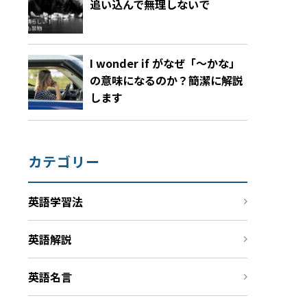
追い込んで無理しないで
I wonder if がなぜ「～かな」
の意味になるのか？簡潔に解説
します
カテゴリー
英語学習法
英語解説
英語名言