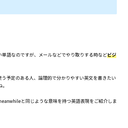
せない単語なのですが、メールなどでやり取りする時など
ビジ
使う予定のある人、論理的で分かりやすい英文を書きたい
ね。
anwhileと同じような意味を持つ英語表現をご紹介しま