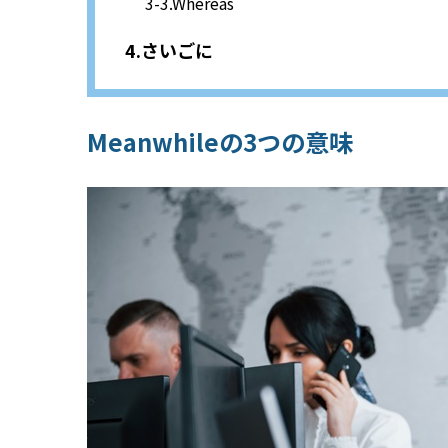
Whereas
さいごに
Meanwhileの3つの意味