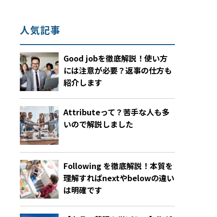
人気記事
Good jobを徹底解説！使い方
には注意が必要？返事の仕方も
紹介します
Attributeって？苦手な人も多
いので解説しました
Following を徹底解説！本質を
理解すればnextやbelowの違い
は明確です