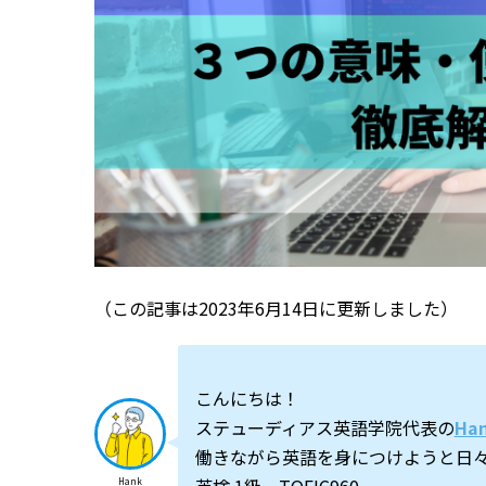
（この記事は2023年6月14日に更新しました）
こんにちは！
ステューディアス英語学院代表の
Ha
働きながら英語を身につけようと日
Hank