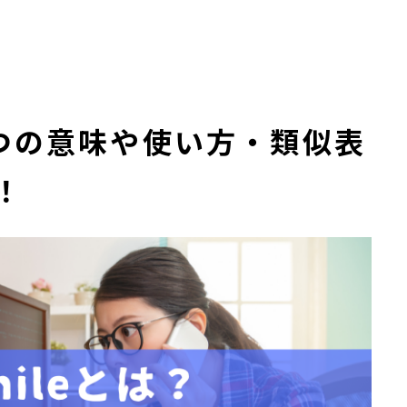
？３つの意味や使い方・類似表
！