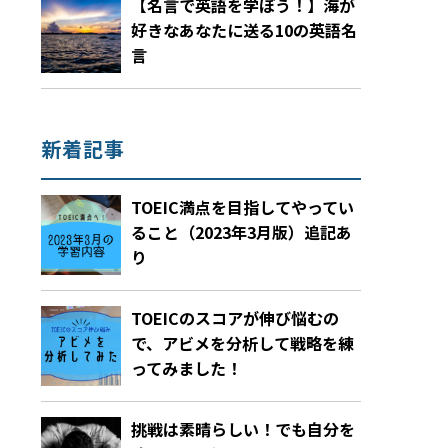
【名言で英語を学ぼう！】海が
好きなあなたに送る10の英語名
言
新着記事
TOEIC満点を目指してやってい
ること（2023年3月版）追記あ
り
TOEICのスコアが伸び悩むの
で、アビメを分析して戦略を練
ってみました！
挑戦は素晴らしい！でも自分を