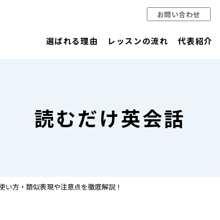
お問い合わせ
選ばれる理由
レッスンの流れ
代表紹介
読むだけ英会話
味や使い方・類似表現や注意点を徹底解説！