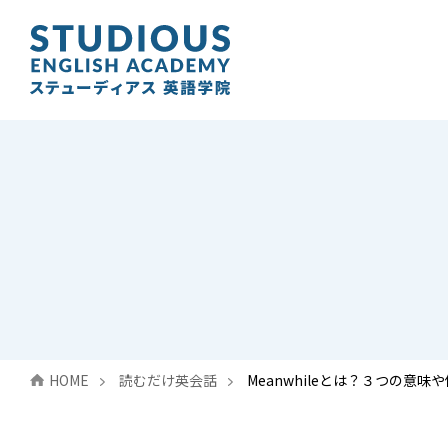
HOME
読むだけ英会話
Meanwhileとは？３つの意