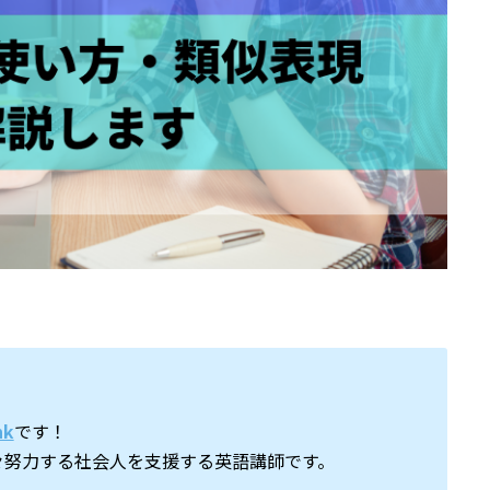
nk
です！
々努力する社会人を支援する英語講師です。