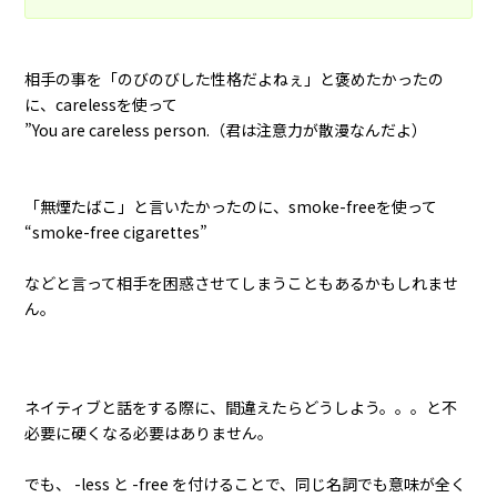
相手の事を「のびのびした性格だよねぇ」と褒めたかったの
に、carelessを使って
”You are careless person.（君は注意力が散漫なんだよ）
「無煙たばこ」と言いたかったのに、smoke-freeを使って
“smoke-free cigarettes”
などと言って相手を困惑させてしまうこともあるかもしれませ
ん。
ネイティブと話をする際に、間違えたらどうしよう。。。と不
必要に硬くなる必要はありません。
でも、 -less と -free を付けることで、同じ名詞でも意味が全く