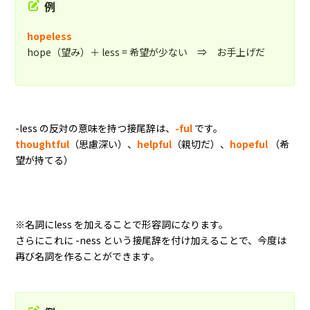
例
hopeless
hope（望み）＋ less = 希望が少ない ⇒ お手上げだ
-less の反対の意味を持つ接尾辞は、
-ful
です。
thoughtful
（思慮深い）、
helpful
（親切だ）、
hopeful
（希
望が持てる）
※名詞にless を加えることで形容詞になります。
さらにこれに -ness という接尾辞を付け加えることで、今度は
再び名詞を作ることができます。