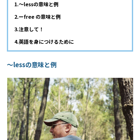
～lessの意味と例
ーfree の意味と例
注意して！
英語を身につけるために
～lessの意味と例