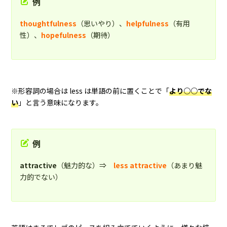
例
thoughtfulness
（思いやり）、
helpfulness
（有用
性）、
hopefulness
（期待）
※形容詞の場合は less は単語の前に置くことで「
より○○でな
い
」と言う意味になります。
例
attractive
（魅力的な）⇒
less attractive
（あまり魅
力的でない）