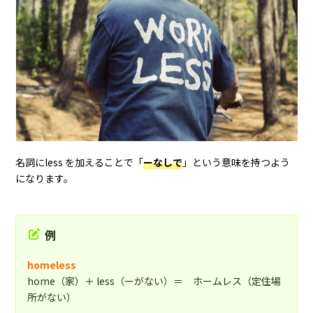
名詞にless を加えることで「
ーなしで
」という意味を持つよう
になります。
例
homeless
home（家）＋ less（ーがない）＝ ホームレス（定住場
所がない）