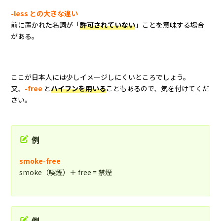
-less との大きな違い
前に置かれた名詞が「
許可されていない
」ことを意味する場合
がある。
ここが日本人には少しイメージしにくいところでしょう。
又、
-free
と
ハイフンを用いる
こともあるので、気を付けてくだ
さい。
例
smoke-free
smoke（喫煙）＋ free = 禁煙
例