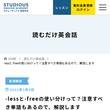
無料会員登録
レッスン
ログイン
選ばれる理由
読むだけ英会話
レッスンの流れ
代表紹介
HOME
読むだけ英会話
読むだけ英会話
-lessと-freeの使い分けって？注意すべき単語もあるので、解説します
お問い合わせ
英語解説
2022年1月9日
-lessと-freeの使い分けって？注意すべ
き単語もあるので、解説します