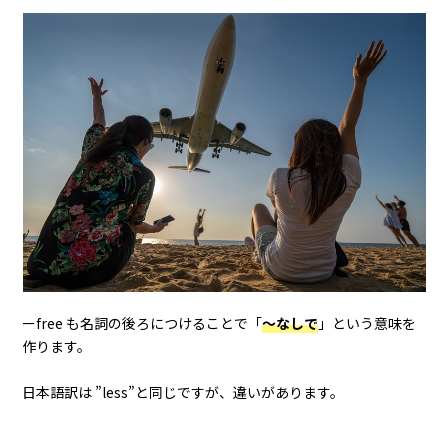
ーfree も名詞の後ろにつけることで「
～なしで
」という意味を
作ります。
日本語訳は ”less”と同じですが、違いがあります。