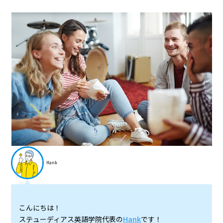
Hank
こんにちは！
ステューディアス英語学院代表の
Hank
です！