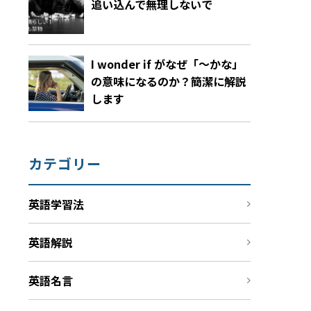
追い込んで無理しないで
I wonder if がなぜ「～かな」
の意味になるのか？簡潔に解説
します
カテゴリー
英語学習法
英語解説
英語名言