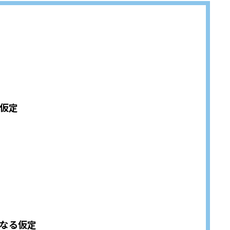
仮定
なる仮定