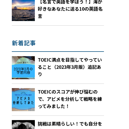
【名言で英語を学ぼう！】海が
好きなあなたに送る10の英語名
言
新着記事
TOEIC満点を目指してやってい
ること（2023年3月版）追記あ
り
TOEICのスコアが伸び悩むの
で、アビメを分析して戦略を練
ってみました！
挑戦は素晴らしい！でも自分を