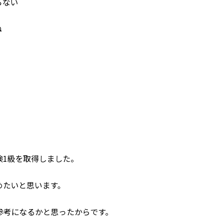
らない
ね
検1級を取得しました。
めたいと思います。
参考になるかと思ったからです。