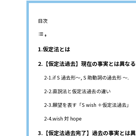
目次
仮定法とは
【仮定法過去】現在の事実とは異なる
if S 過去形～, S 助動詞の過去形 ～.
直説法と仮定法過去の違い
願望を表す「S wish ＋仮定法過去」
wish 対 hope
【仮定法過去完了】過去の事実とは異