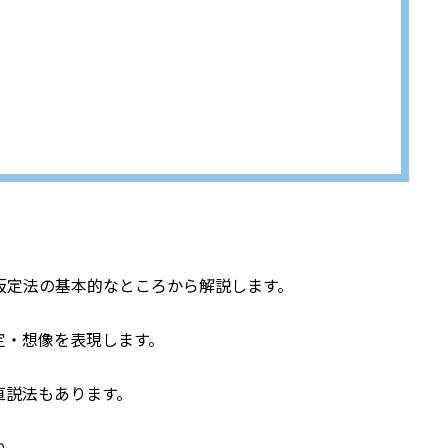
仮定法の基本的なところから解説します。
定・想像を表現します。
直説法もあります。
ね。