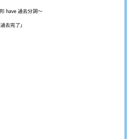
去形 have 過去分詞～
定法過去完了」