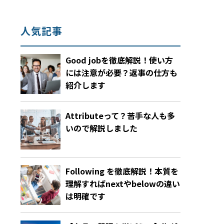
人気記事
Good jobを徹底解説！使い方
には注意が必要？返事の仕方も
紹介します
Attributeって？苦手な人も多
いので解説しました
Following を徹底解説！本質を
理解すればnextやbelowの違い
は明確です