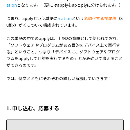
ation
となります。（更にはapplyもapとplyに分けられます。）
つまり、applyという単語に
-cation
という
名詞化する接尾辞
（S
uffix）がくっついて構成されています。
この単語の中でのapplyは、上記2の意味として使われており、
「ソフトウェアやプログラムがある目的をデバイス上で実行す
る」ということ、つまり「デバイスに、ソフトウェアやプログ
ラムをapplyして目的を実行するもの」とかみ砕いて考えること
ができるのです。
では、例文とともにそれぞれの詳しい解説していきます！
1. 申し込む、応募する