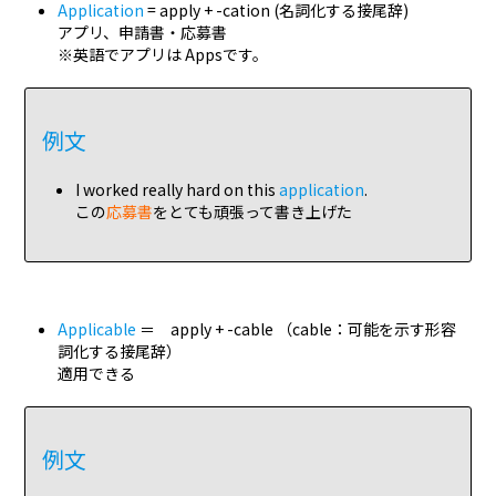
Application
= apply + -cation (名詞化する接尾辞)
アプリ、申請書・応募書
※英語でアプリは Appsです。
例文
I worked really hard on this
application
.
この
応募書
をとても頑張って書き上げた
Applicable
＝ apply + -cable （cable：可能を示す形容
詞化する接尾辞）
適用できる
例文