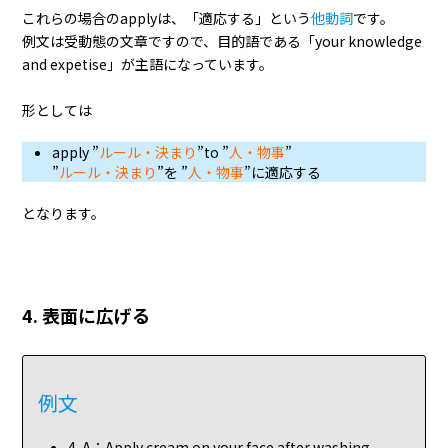
これらの場合のapplyは、「適応する」という
他動詞
です。
例文は受動態の文章ですので、目的語である「your knowledge
and expetise」が主語になっています。
形としては
apply ”
ルール・決まり
”to ”
人・物事
”
”
ルール・決まり
”を ”
人・物事
”に適応する
となります。
4. 表面に広げる
例文
4-A：Apply cream on your face after washing.