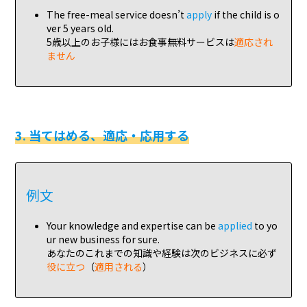
The free-meal service doesn’t
apply
if the child is o
ver 5 years old.
5歳以上のお子様にはお食事無料サービスは
適応され
ません
3. 当てはめる、適応・応用する
例文
Your knowledge and expertise can be
applied
to yo
ur new business for sure.
あなたのこれまでの知識や経験は次のビジネスに必ず
役に立つ
（
適用される
）