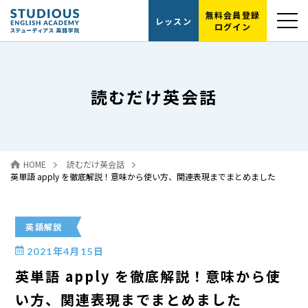
無料会員登録
レッスン
ログイン
選ばれる理由
読むだけ英会話
レッスンの流れ
代表紹介
HOME
読むだけ英会話
読むだけ英会話
英単語 apply を徹底解説！意味から使い方、関連表現までまとめました
お問い合わせ
英語解説
2021年4月15日
英単語 apply を徹底解説！意味から使
い方、関連表現までまとめました