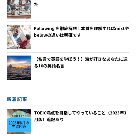
た
Following を徹底解説！本質を理解すればnextや
belowの違いは明確です
【名言で英語を学ぼう！】海が好きなあなたに送
る10の英語名言
新着記事
TOEIC満点を目指してやっていること（2023年3
月版）追記あり