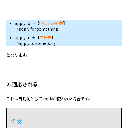
apply for +【
申し込み対象
】
→apply for something
apply to ＋【
申込先
】
→apply to somebody
となります。
2. 適応される
これは自動詞としてapplyが使われた場合です。
例文