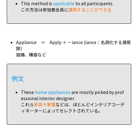
This method is
applicable
to all participants.
この方法は参加者全員に
適用することができる
Appliance ＝ Apply ＋ －iance (iance：名詞化する接尾
辞)
設備、機器など
例文
These
home appliances
are mostly picked by prof
essional interior designer.
これら
家具や家電
などは、ほとんどインテリアコーデ
ィネーターによってセレクトされている。