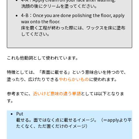
洗顔の後にクリームを塗ってください。
4-B：Once you are done polishing the floor, apply
wax onto the floor.
床を磨く工程が終わった際には、ワックスを床に塗布
してください。
これも他動詞として使われています。
特徴としては、「表面に載せる」という意味合いを持つので、
塗ったり、広げたりできる
やわらかいもの
に使われます。
参考までに、
近いけど意味の違う単語
としては以下となりま
す。
Put
載せる。面ではなく点に載せるイメージ。（＝applyより平
たくなく、ただ置くだけのイメージ）