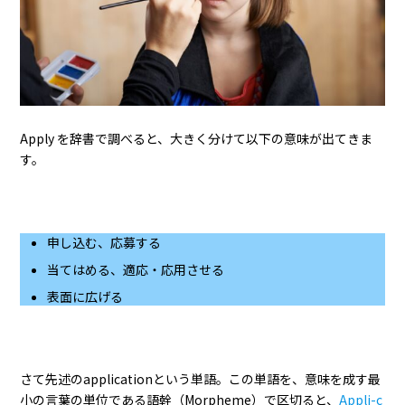
Apply を辞書で調べると、大きく分けて以下の意味が出てきま
す。
申し込む、応募する
当てはめる、適応・応用させる
表面に広げる
さて先述のapplicationという単語。この単語を、意味を成す最
小の言葉の単位である語幹（Morpheme）で区切ると、
Appli-c