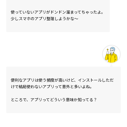
使っていないアプリがドンドン溜まってちゃったよ。
少しスマホのアプリ整理しようかな～
便利なアプリは使う頻度が高いけど、インストールしただ
けで結局使わないアプリって意外と多いよね。
ところで、アプリってどういう意味か知ってる？