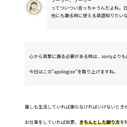
ってついつい言っちゃうんだよね。
他にも謝る時に使える英語知りたい
心から真摯に謝る必要がある時は、sorryよりもap
今日はこの”apologize”を取り上げますね。
誰しも生活していれば謝らなければいけないとき
お仕事をしていれば尚更、
きちんとした謝り方
を