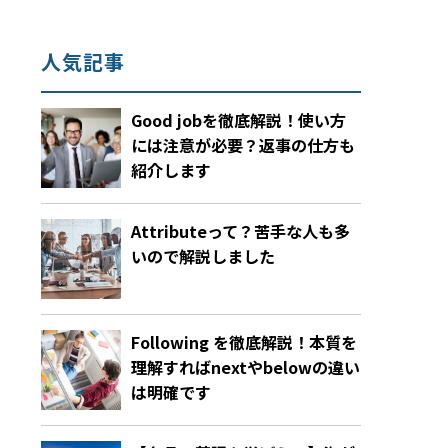
人気記事
Good jobを徹底解説！使い方
には注意が必要？返事の仕方も
紹介します
Attributeって？苦手な人も多
いので解説しました
Following を徹底解説！本質を
理解すればnextやbelowの違い
は明確です