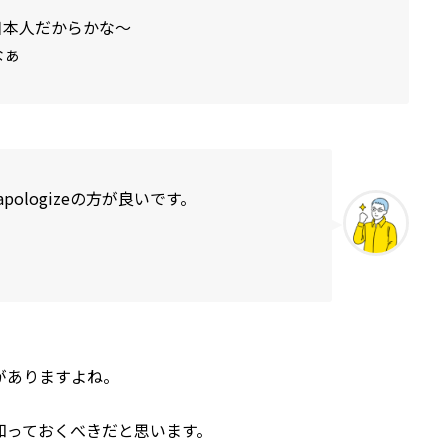
日本人だからかな～
なぁ
ologizeの方が良いです。
がありますよね。
知っておくべきだと思います。