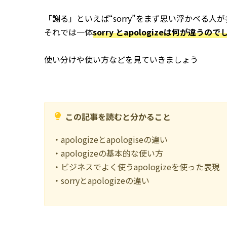
「謝る」といえば“sorry”をまず思い浮かべる人
それでは一体
sorry とapologizeは何が違うの
使い分けや使い方などを見ていきましょう
この記事を読むと分かること
・apologizeとapologiseの違い
・apologizeの基本的な使い方
・ビジネスでよく使うapologizeを使った表現
・sorryとapologizeの違い