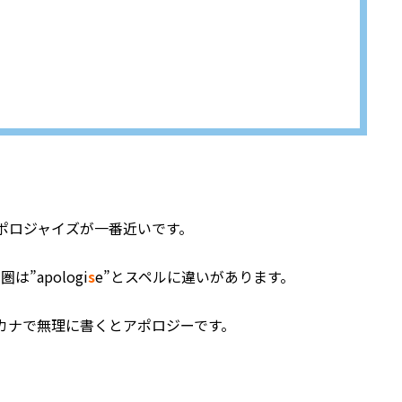
くとアポロジャイズが一番近いです。
は”apologi
s
e”とスペルに違いがあります。
]、カタカナで無理に書くとアポロジーです。