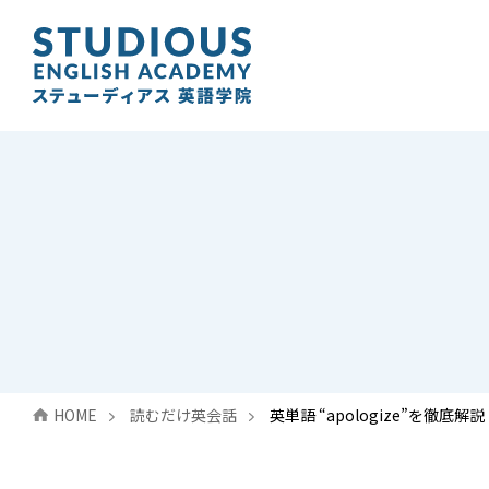
HOME
読むだけ英会話
英単語 “apologize”を徹底