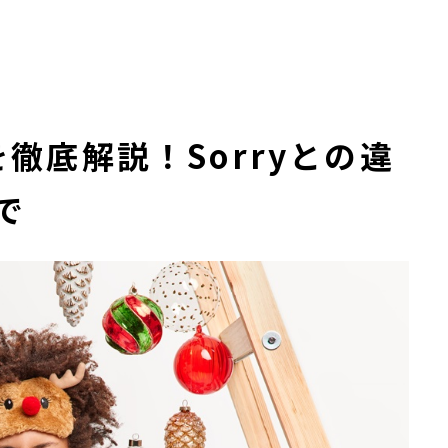
e”を徹底解説！Sorryとの違
で