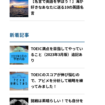
【名言で英語を学ぼう！】海が
好きなあなたに送る10の英語名
言
新着記事
TOEIC満点を目指してやってい
ること（2023年3月版）追記あ
り
TOEICのスコアが伸び悩むの
で、アビメを分析して戦略を練
ってみました！
挑戦は素晴らしい！でも自分を