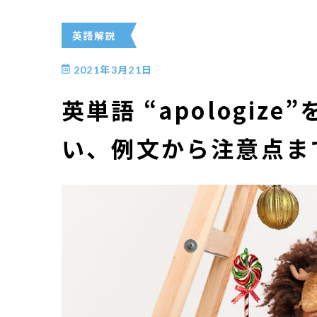
英語解説
2021年3月21日
英単語 “apologiz
い、例文から注意点ま