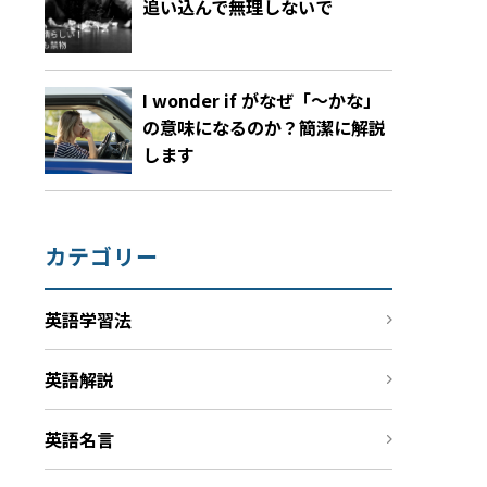
追い込んで無理しないで
I wonder if がなぜ「～かな」
の意味になるのか？簡潔に解説
します
カテゴリー
英語学習法
英語解説
英語名言