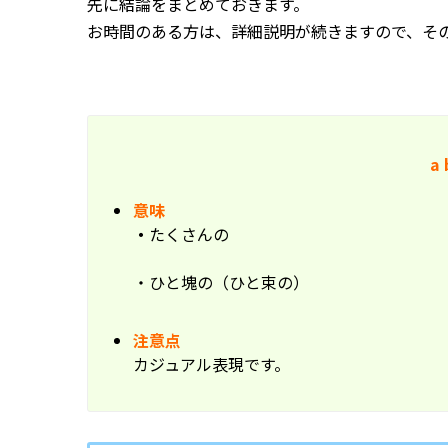
先に結論をまとめておきます。
お時間のある方は、詳細説明が続きますので、そ
a 
意味
・
たくさんの
・ひと塊の（ひと束の）
注意点
カジュアル表現です。