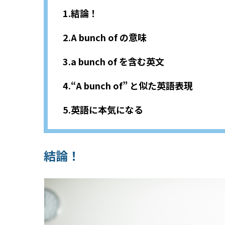
結論！
A bunch of の意味
a bunch of を含む英文
“A bunch of” と似た英語表現
英語に本気になる
結論！