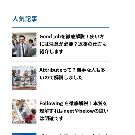
人気記事
Good jobを徹底解説！使い方
には注意が必要？返事の仕方も
紹介します
Attributeって？苦手な人も多
いので解説しました
Following を徹底解説！本質を
理解すればnextやbelowの違い
は明確です