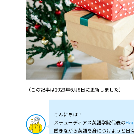
（この記事は2023年6月8日に更新しました）
こんにちは！
ステューディアス英語学院代表の
Ha
働きながら英語を身につけようと日