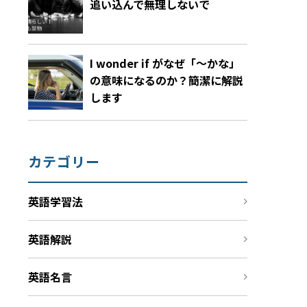
追い込んで無理しないで
I wonder if がなぜ「～かな」
の意味になるのか？簡潔に解説
します
カテゴリー
英語学習法
英語解説
英語名言