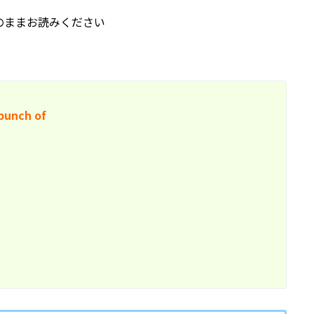
のままお読みください
bunch of