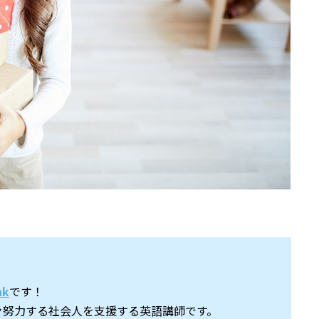
nk
です！
々努力する社会人を支援する英語講師です。