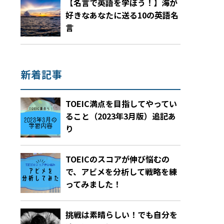
【名言で英語を学ぼう！】海が
好きなあなたに送る10の英語名
言
新着記事
TOEIC満点を目指してやってい
ること（2023年3月版）追記あ
り
TOEICのスコアが伸び悩むの
で、アビメを分析して戦略を練
ってみました！
挑戦は素晴らしい！でも自分を