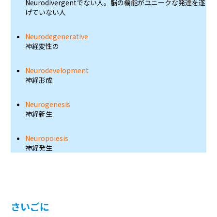
Neurodivergentでない人。脳の機能がユニークな発達を遂
げていない人
Neurodegenerative
神経変性の
Neurodevelopment
神経形成
Neurogenesis
神経新生
Neuropoiesis
神経発生
さいごに