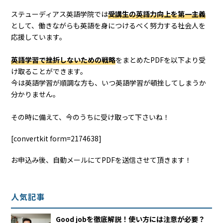
ステューディアス英語学院では
受講生の英語力向上を第一主義
として、働きながらも英語を身につけるべく努力する社会人を
応援しています。
英語学習で挫折しないための戦略
をまとめたPDFを以下より受
け取ることができます。
今は英語学習が順調な方も、いつ英語学習が頓挫してしまうか
分かりません。
その時に備えて、今のうちに受け取って下さいね！
[convertkit form=2174638]
お申込み後、自動メールにてPDFを送信させて頂きます！
人気記事
Good jobを徹底解説！使い方には注意が必要？