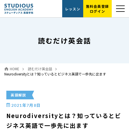
無料会員登録
レッスン
ログイン
選ばれる理由
読むだけ英会話
レッスンの流れ
代表紹介
HOME
読むだけ英会話
読むだけ英会話
Neurodiversityとは？知っているとビジネス英語で一歩先に出ます
お問い合わせ
英語解説
2021年7月8日
Neurodiversityとは？知っているとビ
ジネス英語で一歩先に出ます