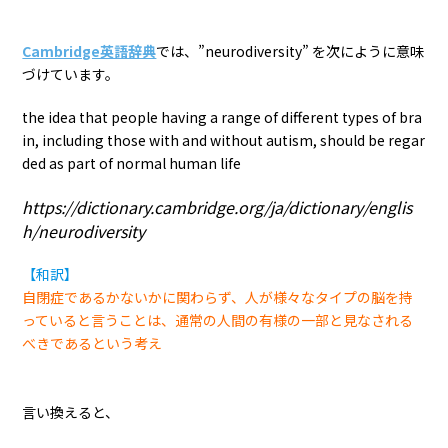
Cambridge英語辞典
では、”neurodiversity” を次にように意味
づけています。
the idea that people having a range of different types of bra
in, including those with and without autism, should be regar
ded as part of normal human life
https://dictionary.cambridge.org/ja/dictionary/englis
h/neurodiversity
【和訳】
自閉症であるかないかに関わらず、人が様々なタイプの脳を持
っていると言うことは、通常の人間の有様の一部と見なされる
べきであるという考え
言い換えると、