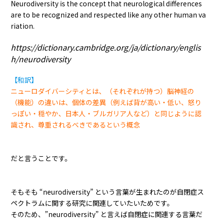
Neurodiversity is the concept that neurological differences
are to be recognized and respected like any other human va
riation.
https://dictionary.cambridge.org/ja/dictionary/englis
h/neurodiversity
【和訳】
ニューロダイバーシティとは、（それぞれが持つ）脳神経の
（機能）の違いは、個体の差異（例えば背が高い・低い、怒り
っぽい・穏やか、日本人・ブルガリア人など）と同じように認
識され、尊重されるべきであるという概念
だと言うことです。
そもそも “neurodiversity” という言葉が生まれたのが自閉症ス
ペクトラムに関する研究に関連していたいためです。
そのため、”neurodiversity” と言えば自閉症に関連する言葉だ