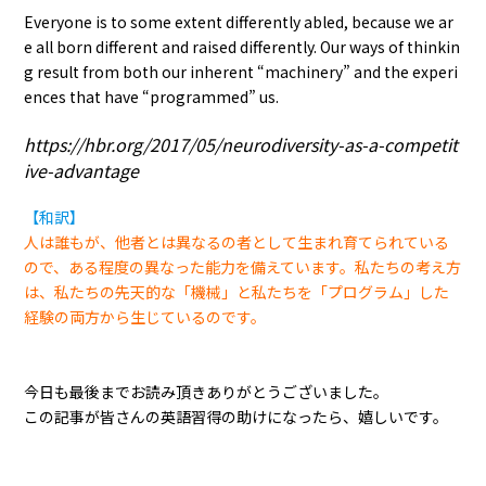
Everyone is to some extent differently abled, because we ar
e all born different and raised differently. Our ways of thinkin
g result from both our inherent “machinery” and the experi
ences that have “programmed” us.
https://hbr.org/2017/05/neurodiversity-as-a-competit
ive-advantage
【和訳】
人は誰もが、他者とは異なるの者として生まれ育てられている
ので、ある程度の異なった能力を備えています。私たちの考え方
は、私たちの先天的な「機械」と私たちを「プログラム」した
経験の両方から生じているのです。
今日も最後までお読み頂きありがとうございました。
この記事が皆さんの英語習得の助けになったら、嬉しいです。