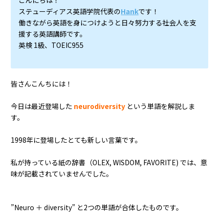
こんにちは！
ステューディアス英語学院代表の
Hank
です！
働きながら英語を身につけようと日々努力する社会人を支
援する英語講師です。
英検 1級、TOEIC955
皆さんこんちには！
今日は最近登場した
neurodiversity
という単語を解説しま
す。
1998年に登場したとても新しい言葉です。
私が持っている紙の辞書（OLEX, WISDOM, FAVORITE) では、意
味が記載されていませんでした。
”Neuro ＋ diversity” と2つの単語が合体したものです。