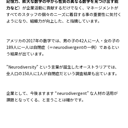
記憶力、膨大な数字の中から性質の異なる数字を見つけ出す能
力など
）が企業活動に貢献するだけでなく、マネージメントが
すべてのスタッフの個々のニーズに着目する事の重要性に気付く
ようになり、組織力が向上した、と指摘しています。
アメリカの2017年の数字では、男の子の42人に一人・女の子の
189人に一人は自閉症（＝neurodivergentの一例）であるとい
う結果が出ています。
”Neurodiversity” という言葉が誕生したオーストラリアでは、
全人口の150人に1人が自閉症だという調査結果も出ています。
企業として、今後ますます “neurodivergent” な人材の活用が
課題となってくる、と言うことは確かです。