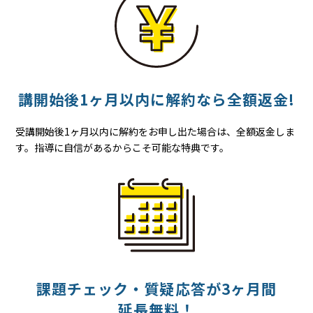
講開始後
1ヶ月以内に
解約なら
全額返金!
受講開始後1ヶ月以内に解約をお申し出た場合は、全額返金しま
す。指導に自信があるからこそ可能な特典です。
課題チェック・質疑応答が
3ヶ月間
延長無料！