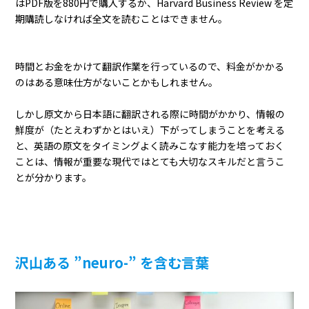
はPDF版を880円で購入するか、Harvard Business Review を定
期購読しなければ全文を読むことはできません。
時間とお金をかけて翻訳作業を行っているので、料金がかかる
のはある意味仕方がないことかもしれません。
しかし原文から日本語に翻訳される際に時間がかかり、情報の
鮮度が（たとえわずかとはいえ）下がってしまうことを考える
と、英語の原文をタイミングよく読みこなす能力を培っておく
ことは、情報が重要な現代ではとても大切なスキルだと言うこ
とが分かります。
沢山ある ”neuro-” を含む言葉