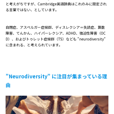
と考えがちですが、Cambridge英語辞典はこれのみに限定され
る言葉ではない、としています。
自閉症、アスペルガー症候群、ディスレクシア＝失読症、算数
障害、てんかん、ハイパーレクシア、ADHD、強迫性障害（OC
D）、およびトゥレット症候群（TS）なども ”neurodiversity”
に含まれる、と考えられています。
”Neurodiversity” に注目が集まっている理
由