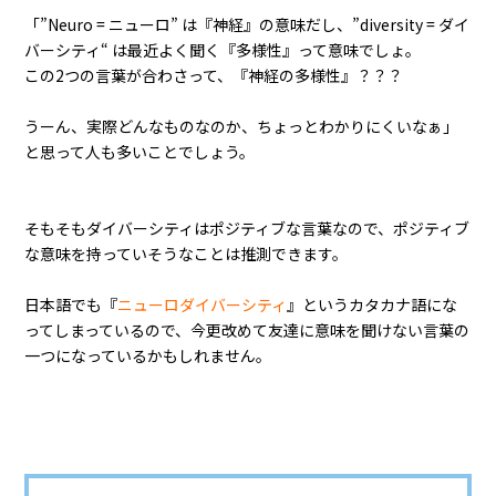
「”Neuro = ニューロ” は『神経』の意味だし、”diversity = ダイ
バーシティ“ は最近よく聞く『多様性』って意味でしょ。
この2つの言葉が合わさって、『神経の多様性』？？？
うーん、実際どんなものなのか、ちょっとわかりにくいなぁ」
と思って人も多いことでしょう。
そもそもダイバーシティはポジティブな言葉なので、ポジティブ
な意味を持っていそうなことは推測できます。
日本語でも『
ニューロダイバーシティ
』というカタカナ語にな
ってしまっているので、今更改めて友達に意味を聞けない言葉の
一つになっているかもしれません。