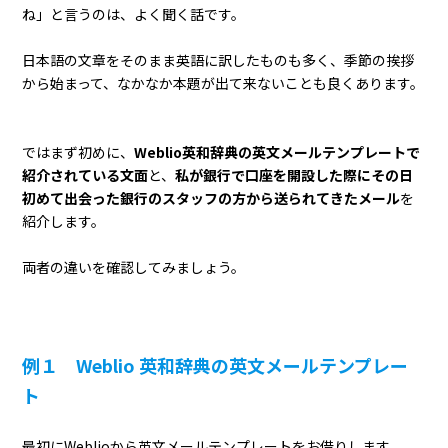
ね」と言うのは、よく聞く話です。
日本語の文章をそのまま英語に訳したものも多く、季節の挨拶
から始まって、なかなか本題が出て来ないことも良くあります。
ではまず初めに、
Weblio英和辞典の英文メールテンプレートで
紹介されている文面
と、
私が銀行で口座を開設した際にその日
初めて出会った銀行のスタッフの方から送られてきたメール
を
紹介します。
両者の違いを確認してみましょう。
例１ Weblio 英和辞典の英文メールテンプレー
ト
最初にWeblioから英文メールテンプレートをお借りします。