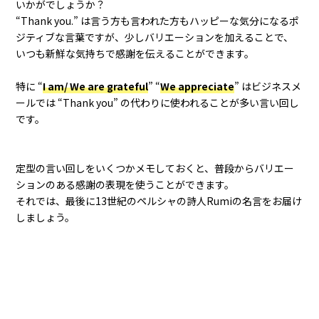
いかがでしょうか？
“Thank you.” は言う方も言われた方もハッピーな気分になるポ
ジティブな言葉ですが、少しバリエーションを加えることで、
いつも新鮮な気持ちで感謝を伝えることができます。
特に “
I am/ We are grateful
” “
We appreciate
” はビジネスメ
ールでは “Thank you” の代わりに使われることが多い言い回し
です。
定型の言い回しをいくつかメモしておくと、普段からバリエー
ションのある感謝の表現を使うことができます。
それでは、最後に13世紀のペルシャの詩人Rumiの名言をお届け
しましょう。