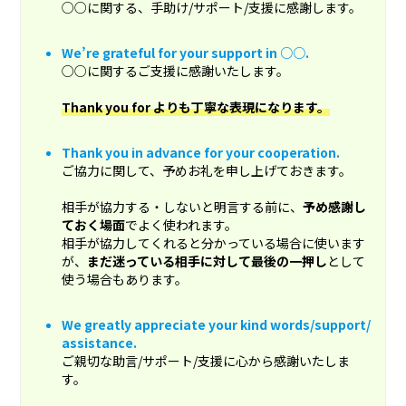
○○に関する、手助け/サポート/支援に感謝します。
We’re grateful for your support in ○○.
○○に関するご支援に感謝いたします。
Thank you for よりも丁寧な表現になります。
Thank you in advance for your cooperation.
ご協力に関して、予めお礼を申し上げておきます。
相手が協力する・しないと明言する前に、
予め感謝し
ておく場面
でよく使われます。
相手が協力してくれると分かっている場合に使います
が、
まだ迷っている相手に対して最後の一押し
として
使う場合もあります。
We greatly appreciate your kind words/support/
assistance.
ご親切な助言/サポート/支援に心から感謝いたしま
す。