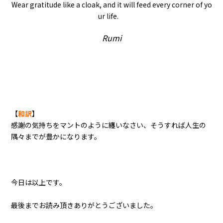
Wear gratitude like a cloak, and it will feed every corner of yo
ur life.
Rumi
【
和訳
】
感謝の気持ちをマントのように纏いなさい、そうすれば人生の
隅々までが豊かになります。
今日は以上です。
最後までお読み頂きありがとうございました。