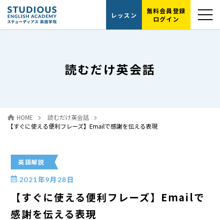
無料会員登録
レッスン
ログイン
選ばれる理由
読むだけ英会話
レッスンの流れ
代表紹介
HOME
読むだけ英会話
読むだけ英会話
【すぐに使える便利フレーズ】Emailで感謝を伝える表現
お問い合わせ
英語解説
2021年9月28日
【すぐに使える便利フレーズ】Emailで
感謝を伝える表現