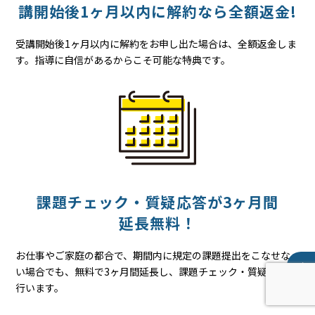
講開始後
1ヶ月以内に
解約なら
全額返金!
受講開始後1ヶ月以内に解約をお申し出た場合は、全額返金しま
す。指導に自信があるからこそ可能な特典です。
課題チェック・質疑応答が
3ヶ月間
延長無料！
お仕事やご家庭の都合で、期間内に規定の課題提出をこなせな
い場合でも、無料で3ヶ月間延長し、課題チェック・質疑応答を
行います。