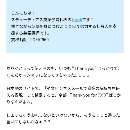
こんにちは！
ステューディアス英語学院代表の
Hank
です！
働きながら英語を身につけようと日々努力する社会人を支
援する英語講師です。
英検1級、TOEIC960
ありがとうって伝えるのも、いつも “Thank you” ばっかりで、
なんだかマンネリになってきちゃった。。。。
日本語のサイトで、「英文ビジネスメールで感謝の気持ちを伝
える表現」って検索すると、全部 “Thank you for ○○” ばっか
りなんだよね。
しょっちゅうお礼しないといけないから、もうちょっと違った
言い回しないかなぁ？？