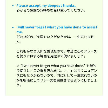
Please accept my deepest thanks.
心からの感謝の気持ちを受け取ってください。
I will never forget what you have done to assist
me.
どれほどのご支援をいただいたかは、一生忘れませ
ん。
これもかなり大仰な表現なので、本当にこのフレーズ
を使うに値する場面を見極めて使いましょう。
※ “I will never forget what you have done.” を単独
で使うと「この恨み忘れまじ。。。」と言うニュアン
スにもなりかねないので、何に対して一生忘れないの
かを明確にしてフレーズを完成させるようにしましょ
う。