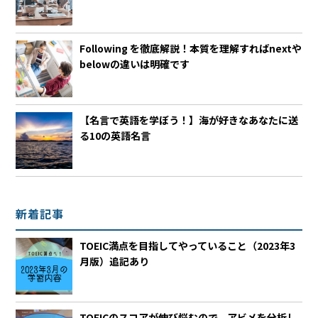
Following を徹底解説！本質を理解すればnextや
belowの違いは明確です
【名言で英語を学ぼう！】海が好きなあなたに送
る10の英語名言
新着記事
TOEIC満点を目指してやっていること（2023年3
月版）追記あり
TOEICのスコアが伸び悩むので、アビメを分析し