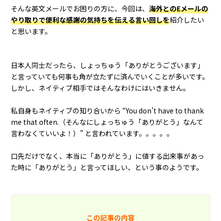
そんな英文メールでお困りの方に、今回は、
海外とのEメールの
やり取りで便利な感謝の気持ちを伝える言い回しを
紹介したい
と思います。
日本人同士だったら、しょっちゅう「ありがとうございます」
と言っていても何事も角が立たずに済んでいくことが多いです。
しかし、ネイティブ相手ではそんなわけにはいきません。
私自身もネイティブの知り合いから “You don’t have to thank
me that often.（そんなにしょっちゅう「ありがとう」なんて
言わなくていいよ！）” と言われています。。。。。
口先だけでなく、本当に「ありがとう」に値する出来事があっ
た時に「ありがとう」と言ってほしい、という事のようです。
この記事の内容