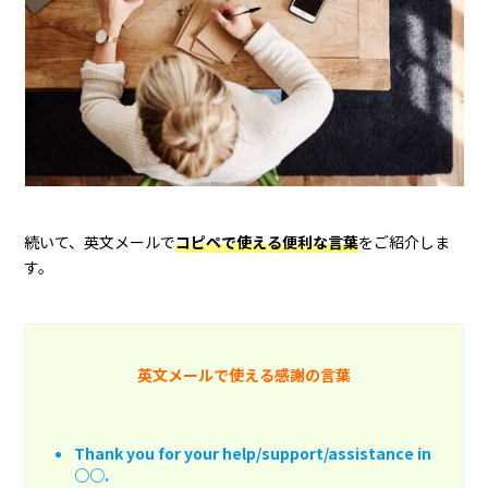
続いて、英文メールで
コピペで使える便利な言葉
をご紹介しま
す。
英文メールで使える感謝の言葉
Thank you for your help/support/assistance in
○○.