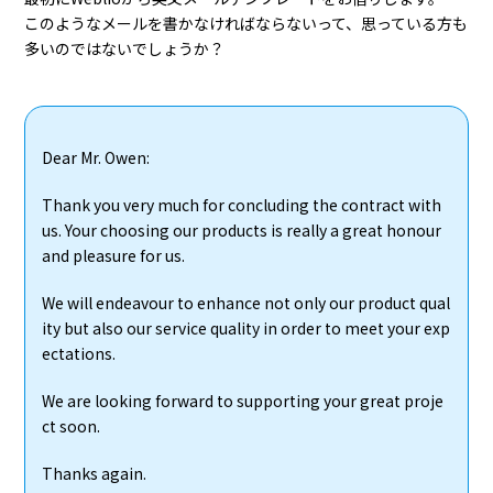
このようなメールを書かなければならないって、思っている方も
多いのではないでしょうか？
Dear Mr. Owen:
Thank you very much for concluding the contract with
us. Your choosing our products is really a great honour
and pleasure for us.
We will endeavour to enhance not only our product qual
ity but also our service quality in order to meet your exp
ectations.
We are looking forward to supporting your great proje
ct soon.
Thanks again.