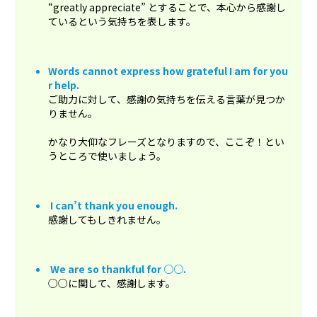
“greatly appreciate” とすることで、本心から感謝し
ているという気持ちを表します。
Words cannot express how grateful I am for you
r help.
ご助力に対して、感謝の気持ちを伝える言葉が見つか
りません。
かなり大仰なフレーズとなりますので、ここぞ！とい
うところで使いましょう。
I can’t thank you enough.
感謝してもしきれません。
We are so thankful for ○○.
○○に関して、感謝します。