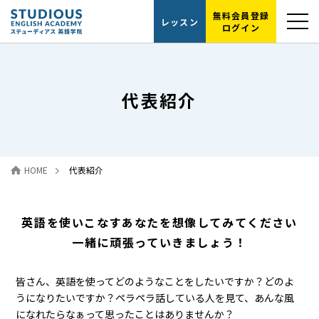
無料会員登録
レッスン
ログイン
選ばれる理由
代表紹介
レッスンの流れ
代表紹介
HOME
代表紹介
読むだけ英会話
英語を使いこなす
あなたを想像して
みてください
お問い合わせ
一緒に頑張って
いきましょう！
皆さん、英語を使ってどのようなことをしたいですか？どのよ
うになりたいですか？ペラペラ話している人を見て、あんな風
になれたらなぁって思ったことはありませんか？