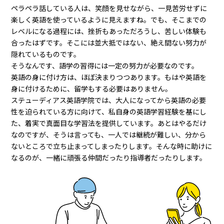
ペラペラ話している人は、笑顔を見せながら、一見苦労せずに
楽しく英語を使っているように見えますね。でも、そこまでの
レベルになる過程には、挫折もあっただろうし、苦しい体験も
合ったはずです。そこには並大抵ではない、絶え間ない努力が
隠れているものです。
そうなんです、語学の習得には一定の努力が必要なのです。
英語の身に付け方は、ほぼ決まりつつあります。もはや英語を
身に付けるために、留学もする必要はありません。
ステューディアス英語学院では、大人になってから英語の必要
性を迫られている方に向けて、私自身の英語学習経験を基にし
た、着実で真面目な学習法を提供しています。あとはやるだけ
なのですが、そうは言っても、一人では継続が難しい、分から
ないところで立ち止まってしまったりします。そんな時に助けに
なるのが、一緒に頑張る仲間だったり指導者だったりします。