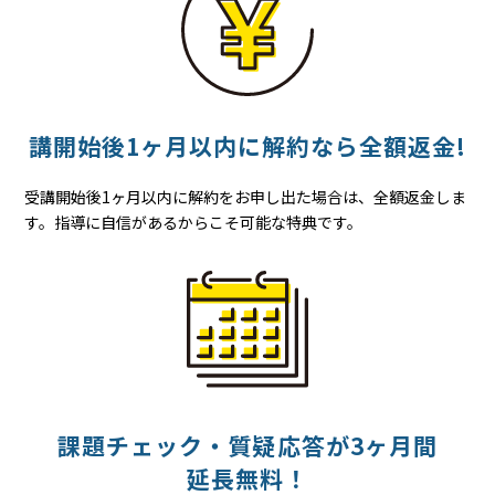
講開始後
1ヶ月以内に
解約なら
全額返金!
受講開始後1ヶ月以内に解約をお申し出た場合は、全額返金しま
す。指導に自信があるからこそ可能な特典です。
課題チェック・質疑応答が
3ヶ月間
延長無料！