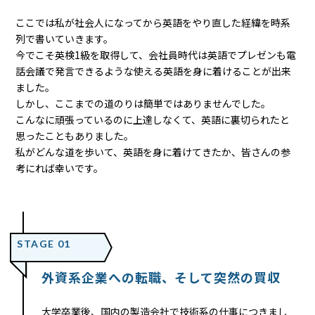
ここでは私が社会人になってから英語をやり直した経緯を時系
列で書いていきます。
今でこそ英検1級を取得して、会社員時代は英語でプレゼンも電
話会議で発言できるような使える英語を身に着けることが出来
ました。
しかし、ここまでの道のりは簡単ではありませんでした。
こんなに頑張っているのに上達しなくて、英語に裏切られたと
思ったこともありました。
私がどんな道を歩いて、英語を身に着けてきたか、皆さんの参
考にれば幸いです。
STAGE 01
外資系企業への転職、そして突然の買収
大学卒業後、国内の製造会社で技術系の仕事につきまし