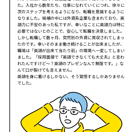
た。入社から数年たち、仕事になれていくにつれ、徐々に
次のステップを考えるようになり、転職を意識するように
なりました。候補の中には外資系企業も含まれており、英
語力に不安のあった私ですが、幸いなことに英語力は特に
必要ではないとのことで、安心して転職を決意しました。
しかし転職して数ヶ月、突然別の外資に買収されてしまっ
たのです。幸いそのまま働き続けることが出来ましたが、
職場は「英語が出来て当たり前」の環境へ一変してしまい
ました。「採用面接で『英語できなくても大丈夫』と言わ
れたんですけど～？英語のプレゼンなんて無理です。」な
んて口が裂けても言えません。
英語を身に着けるしかない、そう覚悟するしかありません
でした。