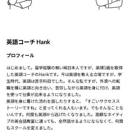
英語コーチ Hank
プロフィール
はじめまして。留学経験の無い純日本人ですが、英検1級を取得
した英語コーチのHankです。今は英語を教える立場ですが、学
生時代、英語は苦手科目でした。そんな私ですが、外資への転
職を機に英語と向き合い、苦労しながら英語を身に付け、英語
を使って仕事が出来るようになりました。
英語を身に着けた流れを話したりすると、「すごいサクセスス
トーリーですね」と言ってくれる人もいます。でもそんなことな
いんです。何度も英語から逃げたくなりました。高額なネイティ
ブの英会話教室に通っても、全然話せるようにならなくて、何度
もスクールを変えました。