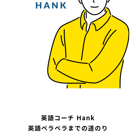
英語コーチ Hank
英語ペラペラまでの道のり