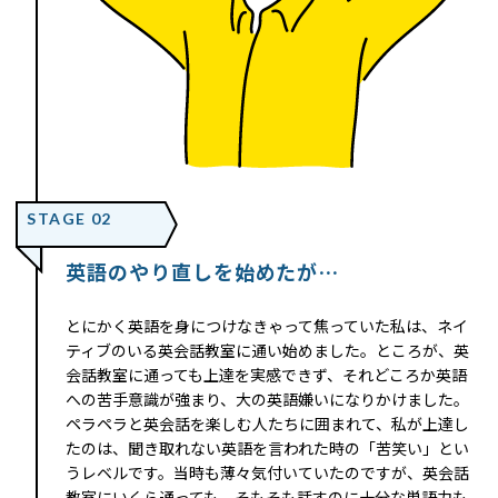
STAGE 02
英語のやり直しを始めたが…
とにかく英語を身につけなきゃって焦っていた私は、ネイ
ティブのいる英会話教室に通い始めました。ところが、英
会話教室に通っても上達を実感できず、それどころか英語
への苦手意識が強まり、大の英語嫌いになりかけました。
ペラペラと英会話を楽しむ人たちに囲まれて、私が上達し
たのは、聞き取れない英語を言われた時の「苦笑い」とい
うレベルです。当時も薄々気付いていたのですが、英会話
教室にいくら通っても、そもそも話すのに十分な単語力も