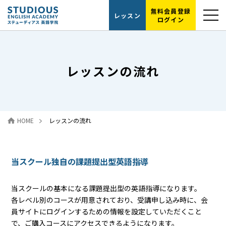
無料会員登録
レッスン
ログイン
選ばれる理由
レッスンの流れ
レッスンの流れ
代表紹介
HOME
レッスンの流れ
読むだけ英会話
お問い合わせ
当スクール独自の課題提出型英語指導
当スクールの基本になる課題提出型の英語指導になります。
各レベル別のコースが用意されており、受講申し込み時に、会
員サイトにログインするための情報を設定していただくこと
で、ご購入コースにアクセスできるようになります。