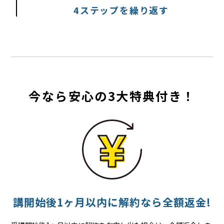
4ステップを繰り返す
今なら安心の3大特典付き！
講開始後
1ヶ月以内に
解約なら
全額返金!